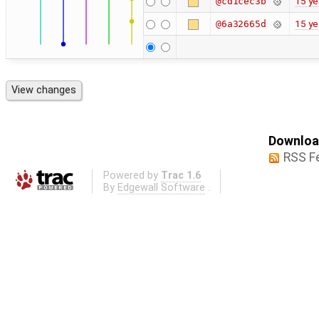
15 ye
@cd1cec3b
15 ye
@6a32665d
Download
RSS F
Powered by
Trac 1.6
By
Edgewall Software
.