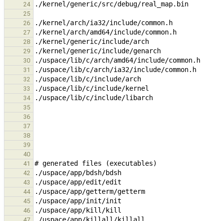
24
25
26
27
28
29
30
31
32
33
34
35
36
37
38
39
40
41
42
43
44
45
46
47