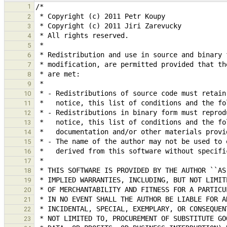
1
2
3
4
5
6
7
8
9
10
11
12
13
14
15
16
17
18
19
20
21
22
23