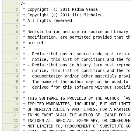
1
2
3
4
5
6
7
8
9
10
11
12
13
14
15
16
17
18
19
20
21
22
23