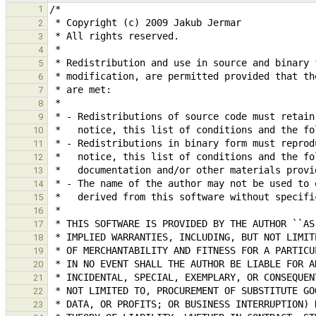
1
2
3
4
5
6
7
8
9
10
11
12
13
14
15
16
17
18
19
20
21
22
23