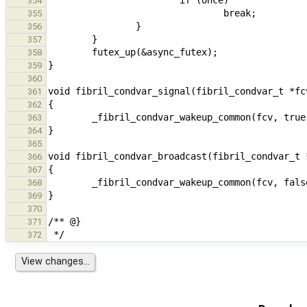
354
355
356
357
358
359
360
361
362
363
364
365
366
367
368
369
370
371
372