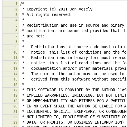
1
2
3
4
5
6
7
8
9
10
11
12
13
14
15
16
17
18
19
20
21
22
23