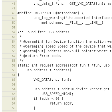
46
47
48
49
50
51
52
53
54
55
56
57
58
59
60
61
62
63
64
65
66
67
68