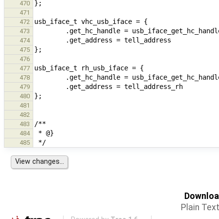
470
471
472
473
474
475
476
477
478
479
480
481
482
483
484
485
Download
Plain Tex