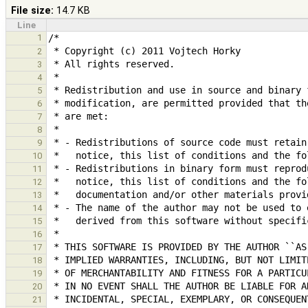
File size:
14.7 KB
Line
1
2
3
4
5
6
7
8
9
10
11
12
13
14
15
16
17
18
19
20
21