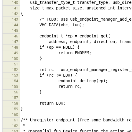
140
141
142
143
144
145
146
147
148
149
150
151
152
153
154
155
156
157
158
159
160
161
162
163