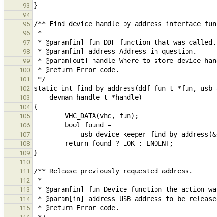
93
94
95
96
97
98
99
100
101
102
103
104
105
106
107
108
109
110
111
112
113
114
115