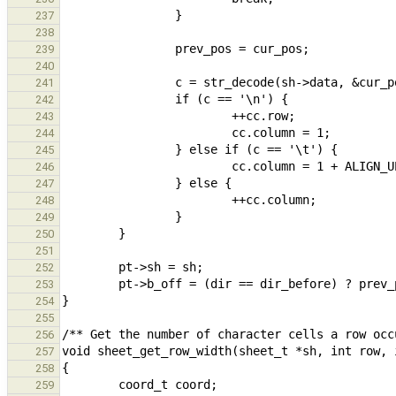
237
238
239
240
241
242
243
244
245
246
247
248
249
250
251
252
253
254
255
256
257
258
259