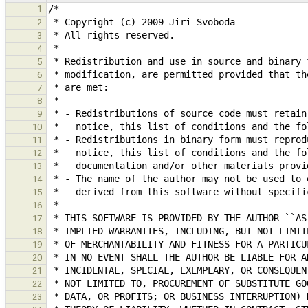
1
2
3
4
5
6
7
8
9
10
11
12
13
14
15
16
17
18
19
20
21
22
23