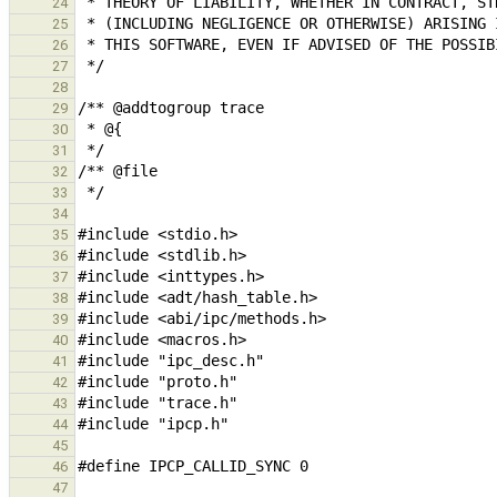
24
25
26
27
28
29
30
31
32
33
34
35
36
37
38
39
40
41
42
43
44
45
46
47