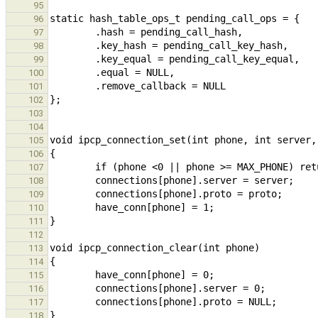
95
96
97
98
99
100
101
102
103
104
105
106
107
108
109
110
111
112
113
114
115
116
117
118