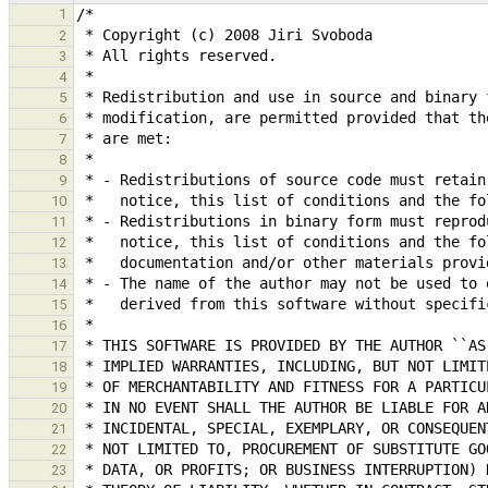
1
2
3
4
5
6
7
8
9
10
11
12
13
14
15
16
17
18
19
20
21
22
23