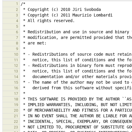
1
2
3
4
5
6
7
8
9
10
11
12
13
14
15
16
17
18
19
20
21
22
23