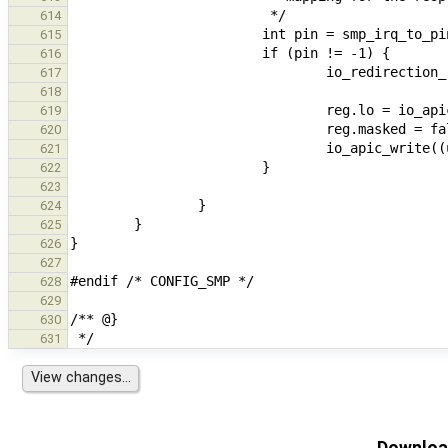
614
615
616
617
618
619
620
621
622
623
624
625
626
627
628
629
630
631
Download