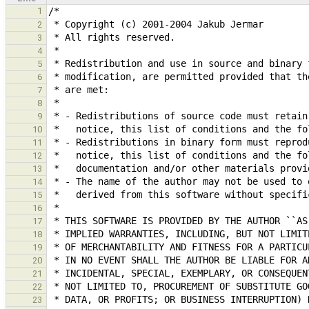
1
2
3
4
5
6
7
8
9
10
11
12
13
14
15
16
17
18
19
20
21
22
23